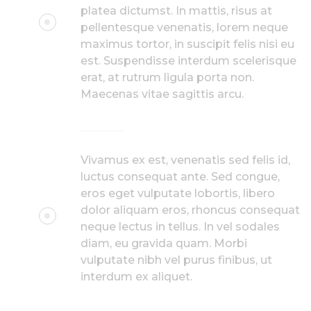
platea dictumst. In mattis, risus at
pellentesque venenatis, lorem neque
maximus tortor, in suscipit felis nisi eu
est. Suspendisse interdum scelerisque
erat, at rutrum ligula porta non.
Maecenas vitae sagittis arcu.
Vivamus ex est, venenatis sed felis id,
luctus consequat ante. Sed congue,
eros eget vulputate lobortis, libero
dolor aliquam eros, rhoncus consequat
neque lectus in tellus. In vel sodales
diam, eu gravida quam. Morbi
vulputate nibh vel purus finibus, ut
interdum ex aliquet.