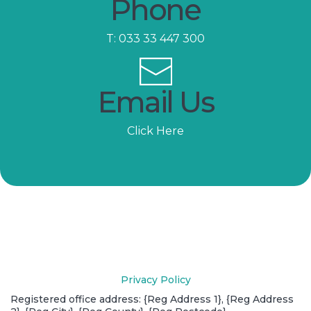
Phone
T:
033 33 447 300
Email Us
Click Here
Privacy Policy
Registered office address: {Reg Address 1}, {Reg Address