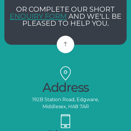
OR COMPLETE OUR SHORT
ENQUIRY FORM
AND WE'LL BE
PLEASED TO HELP YOU.
Address
192B Station Road, Edgware,
Middlesex, HA8 7AR